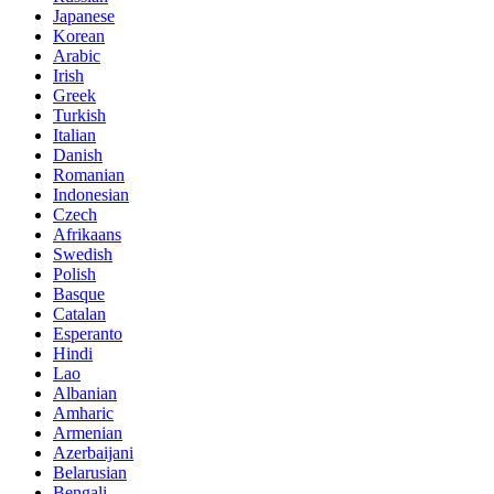
Japanese
Korean
Arabic
Irish
Greek
Turkish
Italian
Danish
Romanian
Indonesian
Czech
Afrikaans
Swedish
Polish
Basque
Catalan
Esperanto
Hindi
Lao
Albanian
Amharic
Armenian
Azerbaijani
Belarusian
Bengali