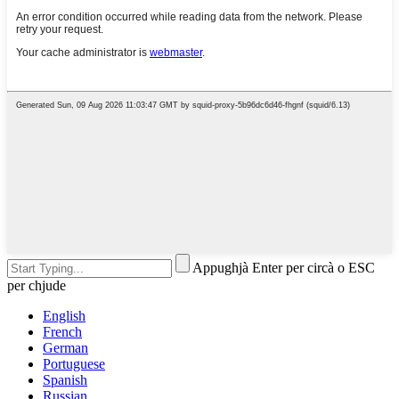
Appughjà Enter per circà o ESC
per chjude
English
French
German
Portuguese
Spanish
Russian