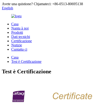
Avete una quistione? Chjamateci: +86-0513-80695138
English
Casa
Nantu à noi
Prodotti
Dati tecnichi
Certificazione
Nutizie
Cuntatta ci
Casa
Test è Certificazione
Test è Certificazione