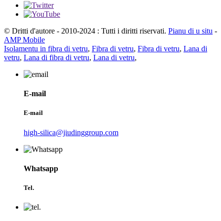
© Dritti d'autore - 2010-2024 : Tutti i diritti riservati.
Pianu di u situ
-
AMP Mobile
Isolamentu in fibra di vetru
,
Fibra di vetru
,
Fibra di vetru
,
Lana di
vetru
,
Lana di fibra di vetru
,
Lana di vetru
,
E-mail
E-mail
high-silica@jiudinggroup.com
Whatsapp
Tel.