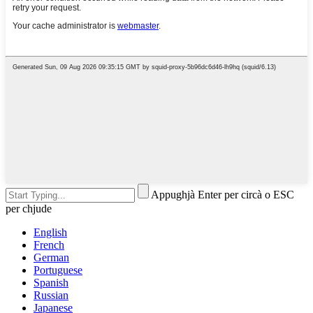
Appughjà Enter per circà o ESC
per chjude
English
French
German
Portuguese
Spanish
Russian
Japanese