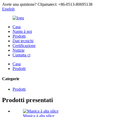
Avete una quistione? Chjamateci: +86-0513-80695138
English
Casa
Nantu à noi
Prodotti
Dati tecnichi
Certificazione
Nutizie
Cuntatta ci
Casa
Prodotti
Categorie
Prodotti
Prodotti presentati
Manica à alta silice