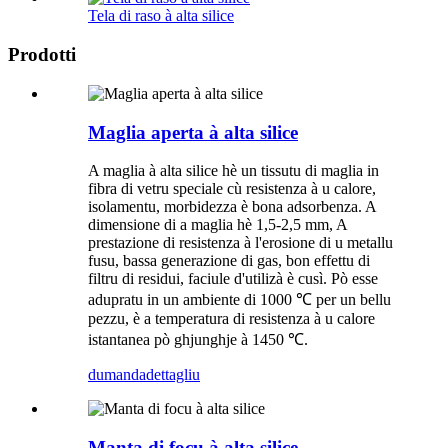
Tela di raso à alta silice
Prodotti
Maglia aperta à alta silice
A maglia à alta silice hè un tissutu di maglia in
fibra di vetru speciale cù resistenza à u calore,
isolamentu, morbidezza è bona adsorbenza. A
dimensione di a maglia hè 1,5-2,5 mm, A
prestazione di resistenza à l'erosione di u metallu
fusu, bassa generazione di gas, bon effettu di
filtru di residui, faciule d'utilizà è cusì. Pò esse
adupratu in un ambiente di 1000 ℃ per un bellu
pezzu, è a temperatura di resistenza à u calore
istantanea pò ghjunghje à 1450 ℃.
dumanda
dettagliu
Manta di focu à alta silice