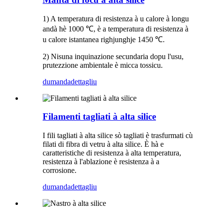
1) A temperatura di resistenza à u calore à longu
andà hè 1000 ℃, è a temperatura di resistenza à
u calore istantanea righjunghje 1450 ℃.
2) Nisuna inquinazione secundaria dopu l'usu,
prutezzione ambientale è micca tossicu.
dumanda
dettagliu
Filamenti tagliati à alta silice
I fili tagliati à alta silice sò tagliati è trasfurmati cù
filati di fibra di vetru à alta silice. È hà e
caratteristiche di resistenza à alta temperatura,
resistenza à l'ablazione è resistenza à a
corrosione.
dumanda
dettagliu