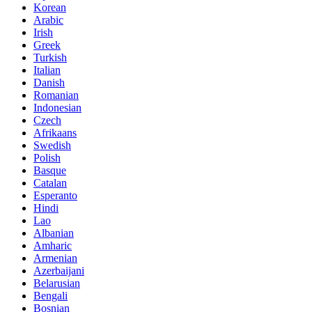
Korean
Arabic
Irish
Greek
Turkish
Italian
Danish
Romanian
Indonesian
Czech
Afrikaans
Swedish
Polish
Basque
Catalan
Esperanto
Hindi
Lao
Albanian
Amharic
Armenian
Azerbaijani
Belarusian
Bengali
Bosnian