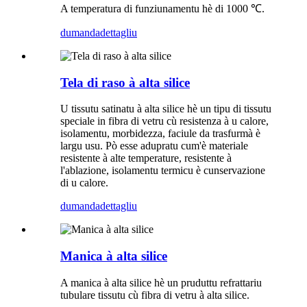
A temperatura di funziunamentu hè di 1000 ℃.
dumanda
dettagliu
Tela di raso à alta silice
U tissutu satinatu à alta silice hè un tipu di tissutu
speciale in fibra di vetru cù resistenza à u calore,
isolamentu, morbidezza, faciule da trasfurmà è
largu usu. Pò esse adupratu cum'è materiale
resistente à alte temperature, resistente à
l'ablazione, isolamentu termicu è cunservazione
di u calore.
dumanda
dettagliu
Manica à alta silice
A manica à alta silice hè un pruduttu refrattariu
tubulare tissutu cù fibra di vetru à alta silice.