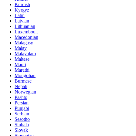
Kurdish
Kyrgyz
Latin
Latvian
Lithuanian
Luxembou..
Macedonian
Malagasy
Malay
Malayalam
Maltese
Maori
Marathi
Mongolian
Burmese
Nepali
Norwegian
Pashto
Persian
Punjabi
Serbian
Sesotho
Sinhala
Slovak
Slovenian