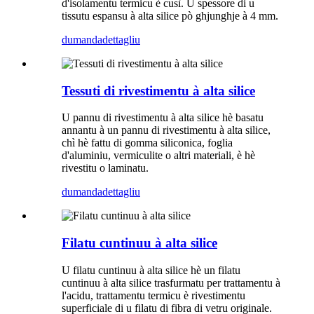
d'isolamentu termicu è cusì. U spessore di u
tissutu espansu à alta silice pò ghjunghje à 4 mm.
dumanda
dettagliu
Tessuti di rivestimentu à alta silice
U pannu di rivestimentu à alta silice hè basatu
annantu à un pannu di rivestimentu à alta silice,
chì hè fattu di gomma siliconica, foglia
d'aluminiu, vermiculite o altri materiali, è hè
rivestitu o laminatu.
dumanda
dettagliu
Filatu cuntinuu à alta silice
U filatu cuntinuu à alta silice hè un filatu
cuntinuu à alta silice trasfurmatu per trattamentu à
l'acidu, trattamentu termicu è rivestimentu
superficiale di u filatu di fibra di vetru originale.