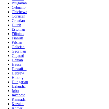
Bulgarian
Cebuano
Chichewa
Corsican
Croatian
Dutch
Estonian
Filipino
Finnish
Frisian
Galician
Georgian
Gujarati
Haitian
Hausa
Hawaiian
Hebrew
Hmong
Hungarian
Icelandic
Igbo
Javanese
Kannada
Kazakh
Khmer