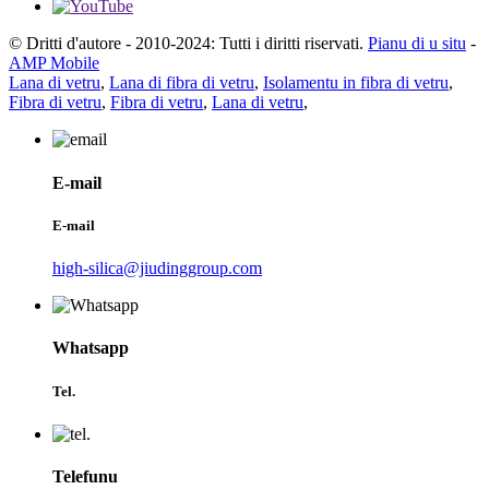
© Dritti d'autore - 2010-2024: Tutti i diritti riservati.
Pianu di u situ
-
AMP Mobile
Lana di vetru
,
Lana di fibra di vetru
,
Isolamentu in fibra di vetru
,
Fibra di vetru
,
Fibra di vetru
,
Lana di vetru
,
E-mail
E-mail
high-silica@jiudinggroup.com
Whatsapp
Tel.
Telefunu